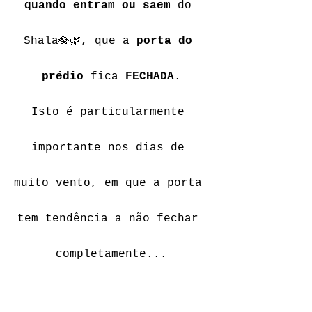
quando entram ou saem
 do 
Shala🪷🌿, que a 
porta do 
prédio
 fica 
FECHADA
.
Isto é particularmente 
importante nos dias de 
muito vento, em que a porta 
tem tendência a não fechar 
completamente...