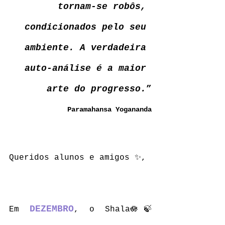
tornam-se robôs, 
condicionados pelo seu 
ambiente. A verdadeira 
auto-análise é a maior 
arte do progresso.
”
Paramahansa Yogananda
Queridos alunos e amigos ✨,
DEZEMBRO
Em 
, o Shala🪷🍃 