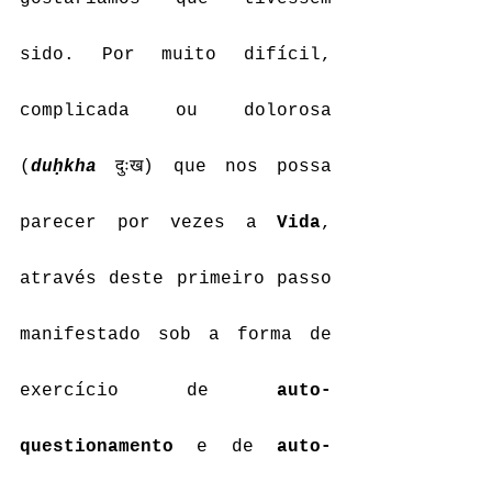
sido. Por muito difícil, 
complicada ou dolorosa 
(
duḥkha
 दुःख) que nos possa 
parecer por vezes a 
Vida
, 
através deste primeiro passo 
manifestado sob a forma de 
exercício de 
auto-
questionamento
 e de 
auto-