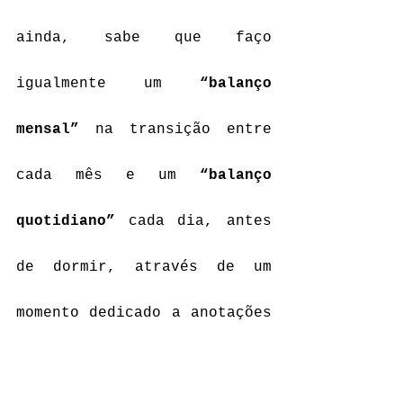
ainda, sabe que faço 
igualmente um 
“balanço 
mensal”
 na transição entre 
cada mês e um 
“balanço 
quotidiano”
 cada dia, antes 
de dormir, através de um 
momento dedicado a anotações 
e 
escrita intuitiva
 no meu 