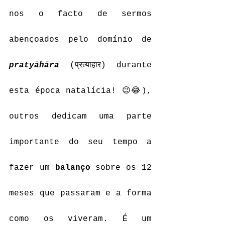
nos o facto de sermos 
abençoados pelo domínio de 
pratyāhāra
 (प्रत्याहार) durante 
esta época natalícia! 😉😂), 
outros dedicam uma parte 
importante do seu tempo a 
fazer um 
balanço
 sobre os 12 
meses que passaram e a forma 
como os viveram. É um 