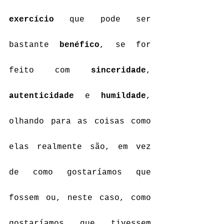
exercício
 que pode ser 
bastante 
benéfico
, se for 
feito com 
sinceridade
, 
autenticidade
 e 
humildade
, 
olhando para as coisas como 
elas realmente são, em vez 
de como gostaríamos que 
fossem ou, neste caso, como 
gostaríamos que tivessem 