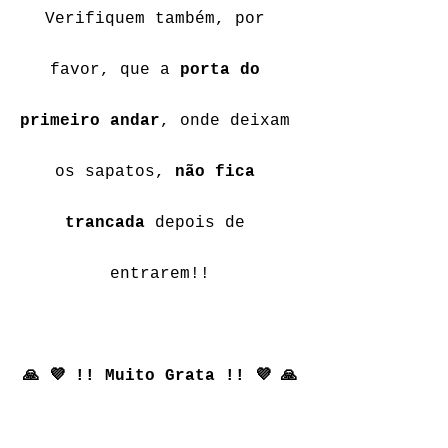
Verifiquem também, por 
favor, que a 
porta do 
primeiro andar
, onde deixam 
os sapatos, 
não fica 
trancada
 depois de 
entrarem!!
🙏 💜 !! Muito Grata !! 💜 🙏