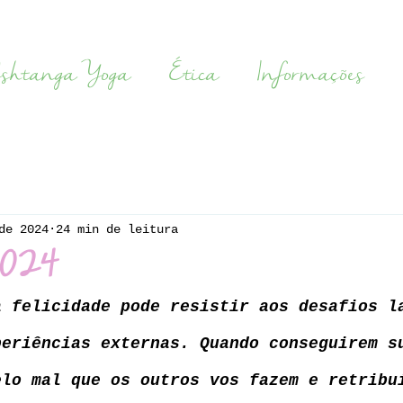
shtanga Yoga
Ética
Informações
de 2024
24 min de leitura
 2024
a felicidade pode resistir aos desafios l
periências externas. Quando conseguirem s
elo mal que os outros vos fazem e retribu