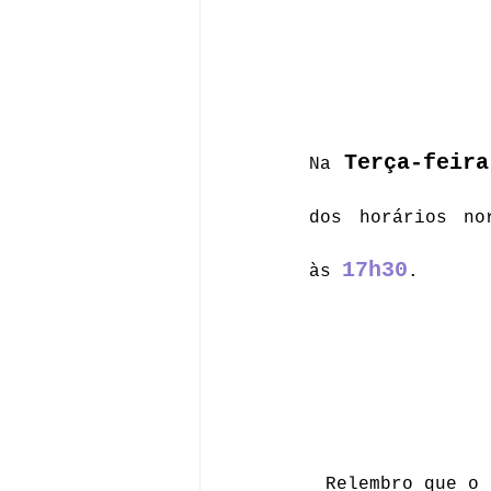
Terça-feira
Na 
dos horários no
17h30
às 
.  
Relembro que o 