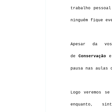
trabalho pessoal
ninguém fique ev
Apesar da vo
de 
Conservação
 e
pausa nas aulas 
Logo veremos se
enquanto, s