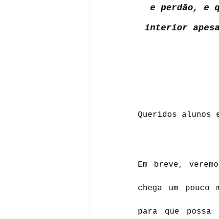
e perdão, e 
interior apes
Queridos alunos 
Em breve, verem
chega um pouco 
para que possa 