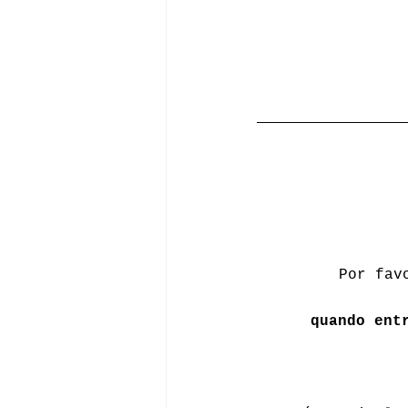
Por fav
quando ent