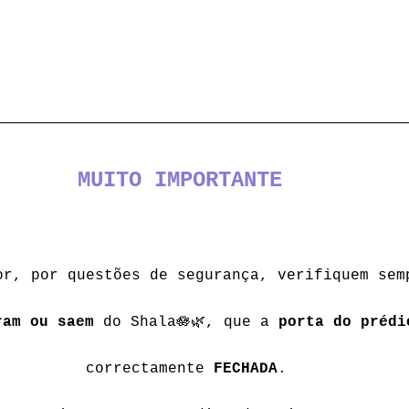
MUITO IMPORTANTE
or, por questões de segurança, verifiquem sem
ram ou saem
 do Shala🪷🌿, que a 
porta do prédi
correctamente 
FECHADA
.