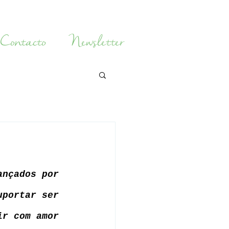
Contacto
Newsletter
ançados por 
uportar ser 
ir com amor 