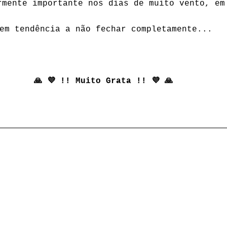
rmente importante nos dias de muito vento, em
em tendência a não fechar completamente...
🙏 💜 !! Muito Grata !! 💜 🙏