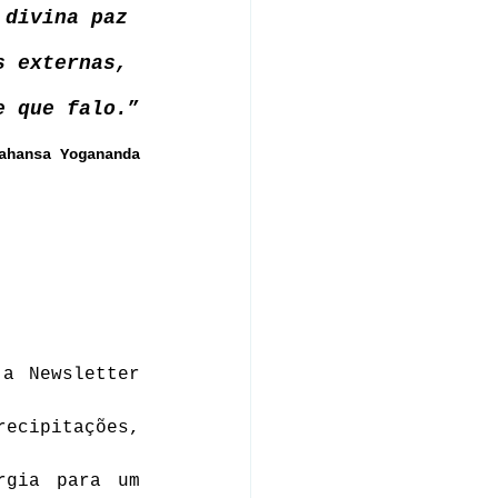
 divina paz 
s externas, 
e que falo.
”
ahansa Yogananda
a Newsletter 
ecipitações, 
gia para um 