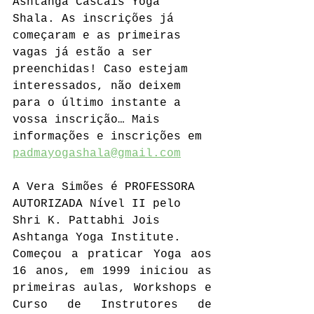
Ashtanga Cascais Yoga 
Shala. As inscrições já 
começaram e as primeiras 
vagas já estão a ser 
preenchidas! Caso estejam 
interessados, não deixem 
para o último instante a 
vossa inscrição… Mais 
informações e inscrições em 
padmayogashala@gmail.com
A Vera Simões é PROFESSORA 
AUTORIZADA Nível II pelo 
Shri K. Pattabhi Jois 
Ashtanga Yoga Institute.
Começou a praticar Yoga aos 
16 anos, em 1999 iniciou as 
primeiras aulas, Workshops e 
Curso de Instrutores de 