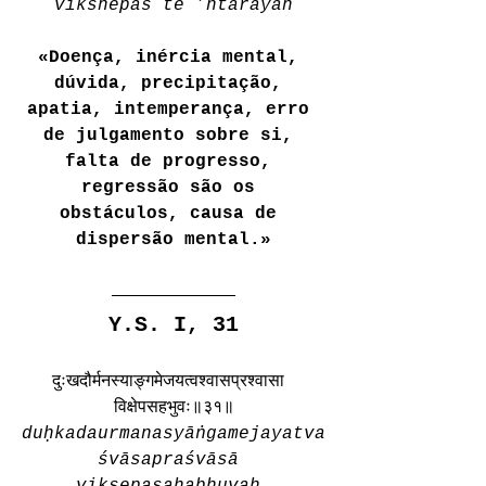
vikshepās te ’ntarāyāh
«Doença, inércia mental, 
dúvida, precipitação, 
apatia, intemperança, erro 
de julgamento sobre si, 
falta de progresso, 
regressão são os 
obstáculos, causa de 
dispersão mental.»
Y.S. I, 31
दुःखदौर्मनस्याङ्गमेजयत्वश्वासप्रश्वासा 
विक्षेपसहभुवः॥३१॥
duḥkadaurmanasyāṅgamejayatva
śvāsapraśvāsā 