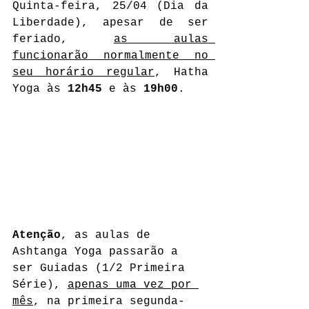
Quinta-feira, 25/04 (Dia da 
Liberdade), apesar de ser 
feriado, 
as aulas 
funcionarão normalmente no 
seu horário regular
, Hatha 
Yoga às 
12h45
 e às 
19h00
.
Atenção
, as aulas de 
Ashtanga Yoga passarão a 
ser Guiadas (1/2 Primeira 
Série), 
apenas uma vez por 
mês
, na primeira segunda-