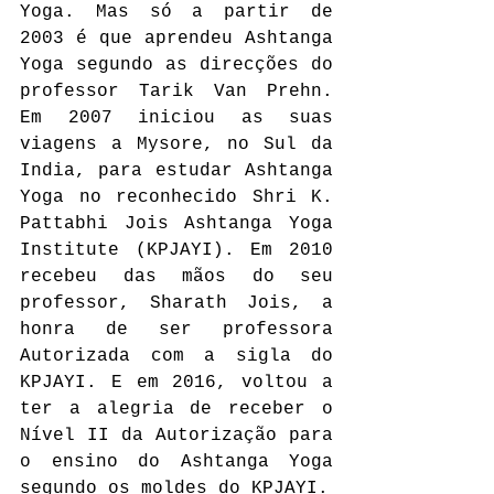
Yoga. Mas só a partir de  
2003 é que aprendeu Ashtanga 
Yoga segundo as direcções do 
professor Tarik Van Prehn. 
Em 2007 iniciou as suas 
viagens a Mysore, no Sul da 
India, para estudar Ashtanga 
Yoga no reconhecido Shri K. 
Pattabhi Jois Ashtanga Yoga 
Institute (KPJAYI). Em 2010 
recebeu das mãos do seu 
professor, Sharath Jois, a 
honra de ser professora 
Autorizada com a sigla do 
KPJAYI. E em 2016, voltou a 
ter a alegria de receber o 
Nível II da Autorização para 
o ensino do Ashtanga Yoga 
segundo os moldes do KPJAYI.