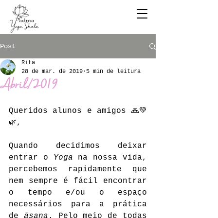
Post
Rita
28 de mar. de 2019
5 min de leitura
Abril/2019
Queridos alunos e amigos 🙏💚
🌿,
Quando decidimos deixar 
entrar o 
Yoga
 na nossa vida, 
percebemos rapidamente que 
nem sempre é fácil encontrar 
o tempo e/ou o espaço 
necessários para a prática 
de 
āsana
. Pelo meio de todas 