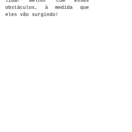
lidar melhor com esses 
obstáculos, à medida que 
eles vão surgindo!