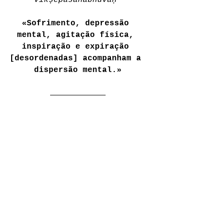
vikṣepasahabhuvaḥ 
«Sofrimento, depressão 
mental, agitação física, 
inspiração e expiração 
[desordenadas] acompanham a 
dispersão mental.»