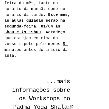
feira do mês, tanto no 
horário da manhã, como no 
horário da tarde. 
Este mês, 
as aulas guiadas serão na 
segunda-feira, 01/04 às 
6h30 e às 19h00
. 
Agradeço 
que estejam em cima do 
vosso tapete pelo menos 
5 
minutos
 antes do início da 
aula.
    ...mais 
informações sobre 
os Workshops no 
Padma Yoga Shala🌿