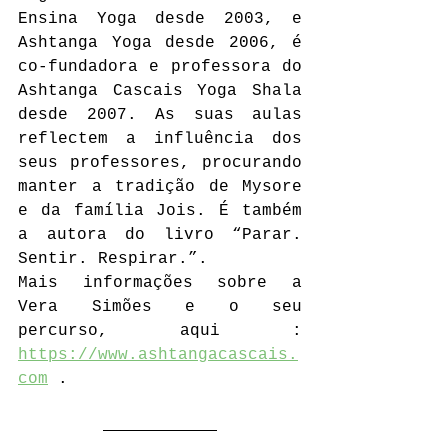
Ensina Yoga desde 2003, e 
Ashtanga Yoga desde 2006, é 
co­-fundadora e professora do 
Ashtanga Cascais Yoga Shala 
desde 2007. As suas aulas 
reflectem a influência dos 
seus professores, procurando 
manter a tradição de Mysore 
e da família Jois. É também 
a autora do livro “Parar. 
Sentir. Respirar.”.
Mais informações sobre a 
Vera Simões e o seu 
percurso, aqui : 
https://www.ashtangacascais.
com
 .