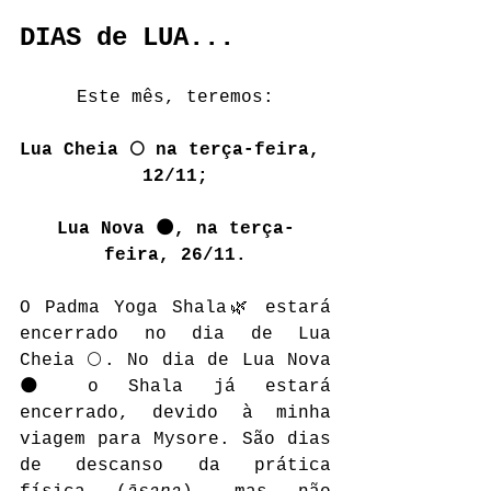
DIAS de LUA...
Este mês, teremos:
Lua Cheia 🌕 na terça-feira, 
12/11;
Lua Nova 🌑, na terça-
feira, 26/11.
O Padma Yoga Shala🌿 estará 
encerrado no dia de Lua 
Cheia 🌕. No dia de Lua Nova 
🌑 o Shala já estará 
encerrado, devido à minha 
viagem para Mysore. São dias 
de descanso da prática 