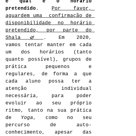
e qual é o horário 
pretendido.
Por favor, 
aguardem uma  confirmação de 
disponibilidade no horário 
pretendido, por parte do 
Shala🌿
. Em 2020, 
vamos tentar manter em cada 
um dos horários (tanto 
quanto possível), grupos de 
prática pequenos e 
regulares, de forma a que 
cada aluno possa ter a 
atenção individual 
necessária, para poder 
evoluir ao seu próprio 
ritmo, tanto na sua prática 
de 
Yoga
, como no seu 
percurso de auto-
conhecimento, apesar das 