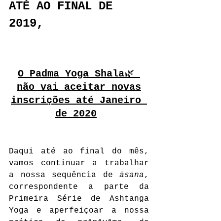
ATÉ AO FINAL DE 
2019,
O Padma Yoga Shala
🌿 
não vai aceitar novas
inscrições até Janeiro 
de 2020
Daqui até ao final do mês, 
vamos continuar a trabalhar 
a nossa sequência de 
āsana
, 
correspondente a parte da 
Primeira Série de Ashtanga 
Yoga e aperfeiçoar a nossa 