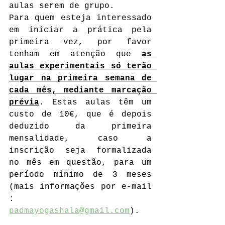
aulas serem de grupo.
Para quem esteja interessado 
em iniciar a prática pela 
primeira vez, por favor 
tenham em atenção que 
as 
aulas experimentais só terão 
lugar na primeira semana de 
cada mês, mediante marcação 
prévia
. Estas aulas têm um 
custo de 10€, que é depois 
deduzido da primeira 
mensalidade, caso a 
inscrição seja formalizada 
no mês em questão, para um 
período mínimo de 3 meses 
(mais informações por e-mail 
:  
padmayogashala@gmail.com
).