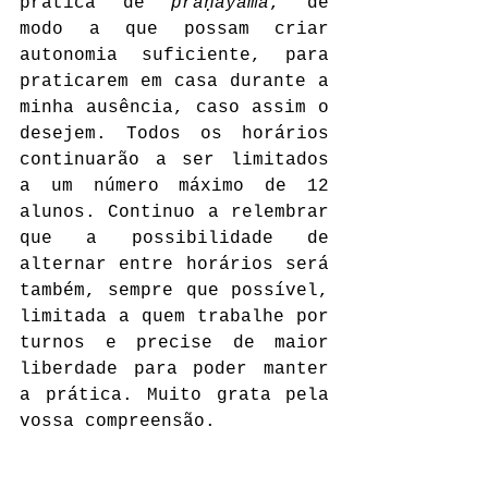
prática de 
prāṇāyāma
, de 
modo a que possam criar 
autonomia suficiente, para 
praticarem em casa durante a 
minha ausência, caso assim o 
desejem. Todos os horários 
continuarão a ser limitados 
a um número máximo de 12 
alunos. Continuo a relembrar 
que a possibilidade de 
alternar entre horários será 
também, sempre que possível, 
limitada a quem trabalhe por 
turnos e precise de maior 
liberdade para poder manter 
a prática. Muito grata pela 
vossa compreensão.