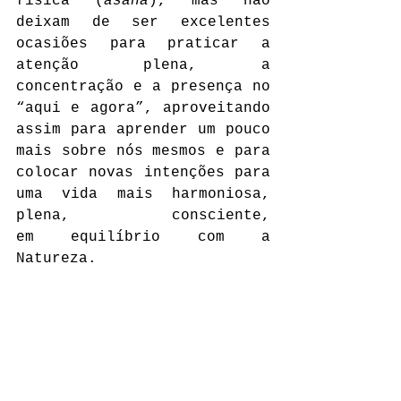
física (
āsana
), mas não 
deixam de ser excelentes 
ocasiões para praticar a 
atenção plena, a 
concentração e a presença no 
“aqui e agora”, aproveitando 
assim para aprender um pouco 
mais sobre nós mesmos e para 
colocar novas intenções para 
uma vida mais harmoniosa, 
plena, consciente, 
em equilíbrio com a 
Natureza.