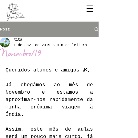
Post
Rita
1 de nov. de 2019
3 min de leitura
Novembro/19
Queridos alunos e amigos 🌿,
Já chegámos ao mês de 
Novembro e estamos a 
aproximar-nos rapidamente da 
minha próxima viagem à 
Índia. 
Assim, este mês de aulas 
será um pouco mais curto, já 