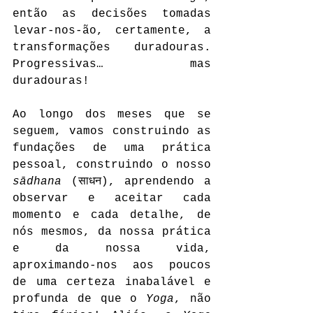
então as decisões tomadas 
levar-nos-ão, certamente, a 
transformações duradouras. 
Progressivas… mas 
duradouras!
Ao longo dos meses que se 
seguem, vamos construindo as 
fundações de uma prática 
pessoal, construindo o nosso 
sādhana
 (साधन), aprendendo a 
observar e aceitar cada 
momento e cada detalhe, de 
nós mesmos, da nossa prática 
e da nossa vida, 
aproximando-nos aos poucos 
de uma certeza inabalável e 
profunda de que o 
Yoga
, não 