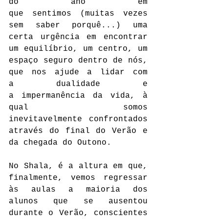
do ano em 
que sentimos (muitas vezes 
sem saber porquê...) uma 
certa urgência em encontrar 
um equilíbrio, um centro, um 
espaço seguro dentro de nós, 
que nos ajude a lidar com 
a dualidade e 
a impermanência da vida, à 
qual somos 
inevitavelmente confrontados 
através do final do Verão e 
da chegada do Outono.
No Shala, é a altura em que, 
finalmente, vemos regressar 
às aulas a maioria dos 
alunos que se ausentou 
durante o Verão, conscientes 