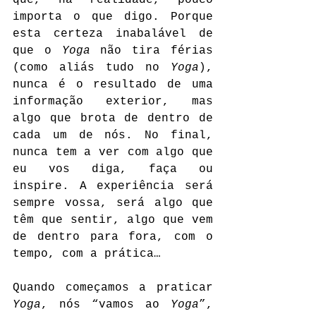
importa o que digo. Porque 
esta certeza inabalável de 
que o 
Yoga
 não tira férias 
(como aliás tudo no 
Yoga
), 
nunca é o resultado de uma 
informação exterior, mas 
algo que brota de dentro de 
cada um de nós. No final, 
nunca tem a ver com algo que 
eu vos diga, faça ou 
inspire. A experiência será 
sempre vossa, será algo que 
têm que sentir, algo que vem 
de dentro para fora, com o 
tempo, com a prática…
Quando começamos a praticar 
Yoga
, nós “vamos ao 
Yoga
”, 