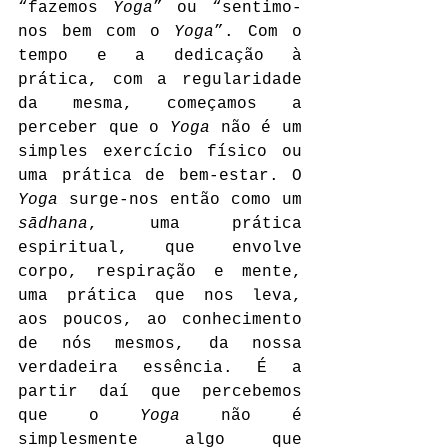
“fazemos 
Yoga
” ou “sentimo-
nos bem com o 
Yoga
”. Com o 
tempo e a dedicação à 
prática, com a regularidade 
da mesma, começamos a 
perceber que o 
Yoga
 não é um 
simples exercício físico ou 
uma prática de bem-estar. O 
Yoga
 surge-nos então como um 
sādhana
, uma prática 
espiritual, que envolve 
corpo, respiração e mente, 
uma prática que nos leva, 
aos poucos, ao conhecimento 
de nós mesmos, da nossa 
verdadeira essência. É a 
partir daí que percebemos 
que o 
Yoga
 não é 
simplesmente algo que 