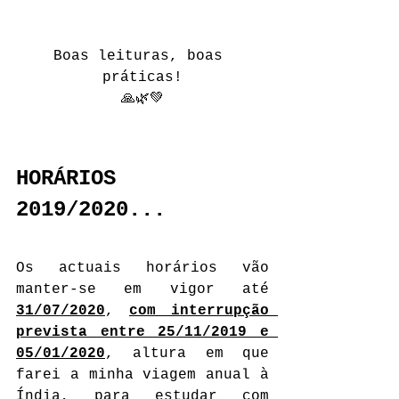
Boas leituras, boas 
práticas!
🙏🌿💚
HORÁRIOS 
2019/2020...
Os actuais horários vão 
manter-se em vigor até 
31/07/2020
, 
com interrupção 
prevista entre 25/11/2019 e 
05/01/2020
, altura em que 
farei a minha viagem anual à 
Índia, para estudar com 