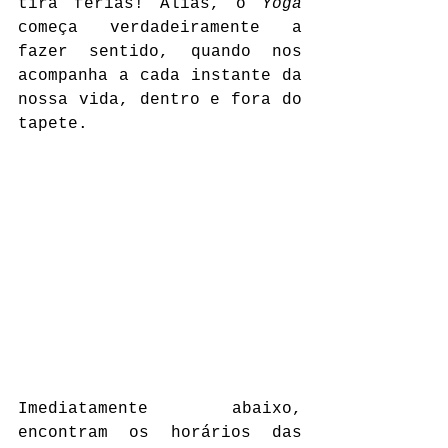
tira férias! Aliás, o 
Yoga 
começa verdadeiramente a 
fazer sentido, quando nos 
acompanha a cada instante da 
nossa vida, dentro e fora do 
tapete.
Imediatamente abaixo, 
encontram os horários das 