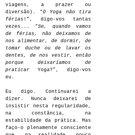
viagens, a prazer ou 
diversão). “
O Yoga não tira 
férias
!”, digo-vos tantas 
vezes... “
Se, quando vamos 
de férias, não deixamos de 
nos alimentar, de dormir, de 
tomar duche ou de lavar os 
dentes, de nos vestir, então 
porque deixaríamos de 
praticar
 Yoga?”, digo-vos 
eu.
Eu digo. Continuarei a 
dizer. Nunca deixarei de 
insistir nesta regularidade, 
na constância, na 
estabilidade da prática. Mas 
faço-o plenamente consciente 
que, na realidade, pouco 