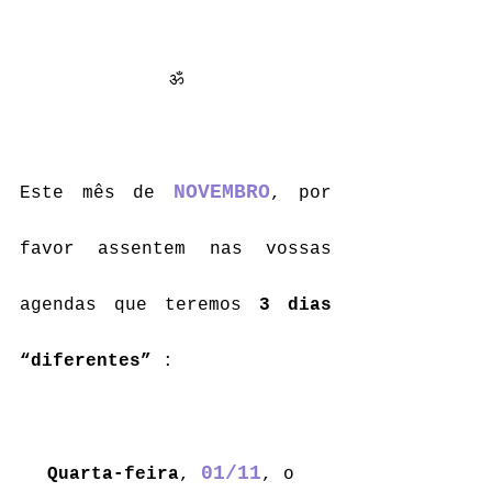
ॐ
NOVEMBRO
Este mês de 
, por 
favor assentem nas vossas 
agendas que teremos 
3 dias 
“diferentes” 
: 
01/11
Quarta-feira
, 
, o 