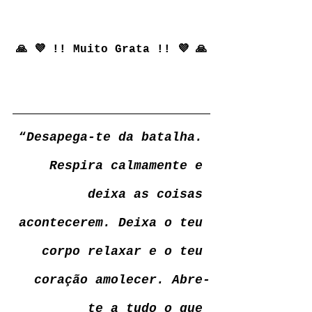
🙏 💜 !! Muito Grata !! 💜 🙏
“
Desapega-te da batalha. 
Respira calmamente e 
deixa as coisas 
acontecerem. Deixa o teu 
corpo relaxar e o teu 
coração amolecer. Abre-
te a tudo o que 