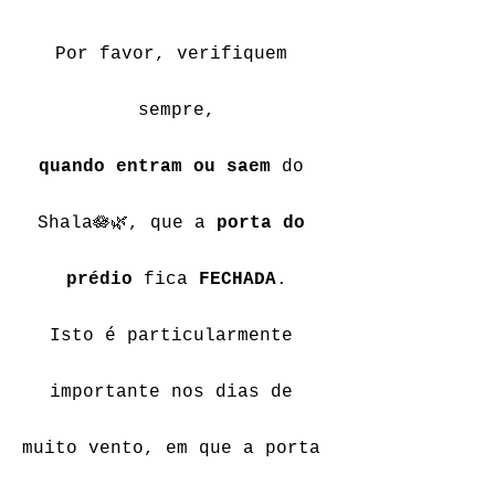
Por favor, verifiquem 
sempre,
quando entram ou saem
 do 
Shala🪷🌿, que a 
porta do 
prédio
 fica 
FECHADA
.
Isto é particularmente 
importante nos dias de 
muito vento, em que a porta 