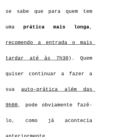
se sabe que para quem tem 
uma 
prática mais longa
, 
recomendo a entrada o mais 
tardar até às 7h30
). Quem 
quiser continuar a fazer a 
sua 
auto-prática além das 
9h00
, pode obviamente fazê-
lo, como já acontecia 
anteriormente.