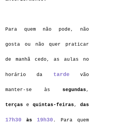
Para quem não pode, não 
gosta ou não quer praticar 
de manhã cedo, as aulas no 
tarde
horário da 
 vão 
manter-se às 
segundas
, 
terças
 e 
quintas-feiras
, 
das 
17h30
19h30
 às 
. Para quem 