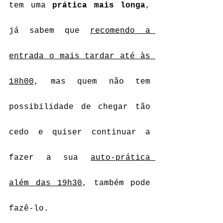
tem uma 
prática mais longa
, 
já sabem que 
recomendo a 
entrada o mais tardar até às 
18h00
, mas quem não tem 
possibilidade de chegar tão 
cedo e quiser continuar a 
fazer a sua 
auto-prática 
além das 19h30
, também pode 
fazê-lo.