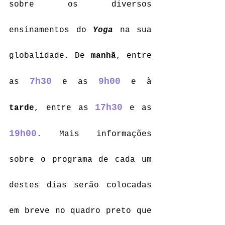
sobre os diversos 
ensinamentos do 
Yoga
 na sua 
globalidade. De 
manhã
, entre 
7h30
9h00
as 
 e as 
e à 
17h30
tarde
, entre as
 e as 
19h00
. Mais informações 
sobre o programa de cada um 
destes dias serão colocadas 
em breve no quadro preto que 