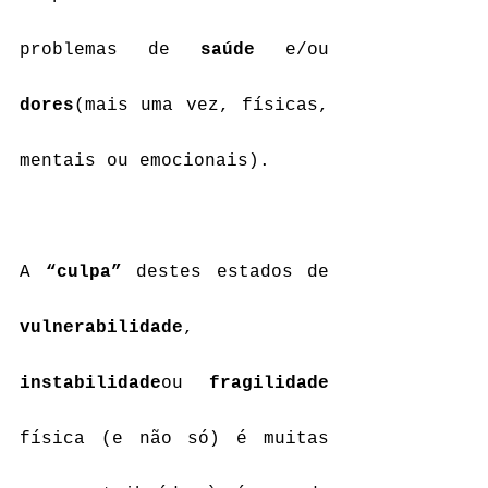
problemas de 
saúde
 e/ou 
dores
(mais uma vez, físicas, 
mentais ou emocionais).
A 
“culpa”
 destes estados de 
vulnerabilidade
, 
instabilidade
ou 
fragilidade
física (e não só) é muitas 