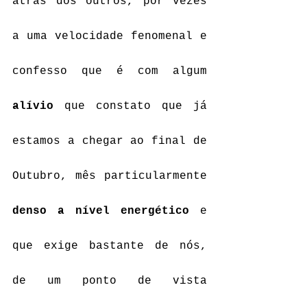
atrás dos outros, por vezes 
a uma velocidade fenomenal e 
confesso que é com algum 
alívio
 que constato que já 
estamos a chegar ao final de 
Outubro, mês particularmente 
denso a nível energético
 e 
que exige bastante de nós, 
de um ponto de vista 