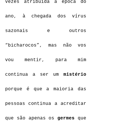
vezes atribuída à época do 
ano, à chegada dos vírus 
sazonais e outros 
“bicharocos”, mas não vos 
vou mentir, para mim 
continua a ser um 
mistério
porque é que a maioria das 
pessoas continua a acreditar 
que são apenas os 
germes
 que 