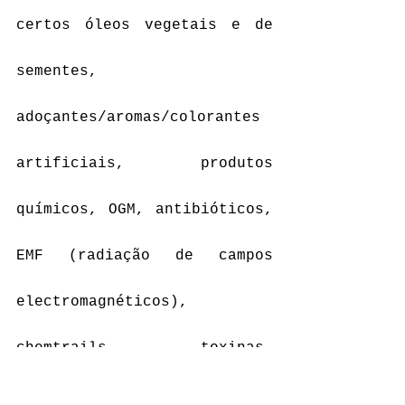
certos óleos vegetais e de 
sementes, 
adoçantes/aromas/colorantes 
artificiais, produtos 
químicos, OGM, antibióticos, 
EMF (radiação de campos 
electromagnéticos), 
chemtrails, toxinas, 
parasitas e tantas outras 