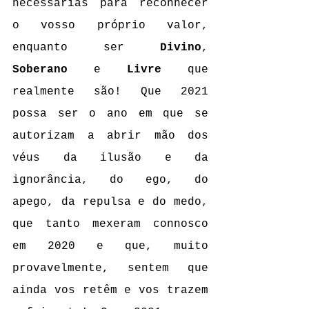
necessárias para reconhecer 
o vosso próprio valor, 
enquanto ser 
Divino
, 
Soberano
 e 
Livre
 que 
realmente são! Que 2021 
possa ser o ano em que se 
autorizam a abrir mão dos 
véus da ilusão e da 
ignorância, do ego, do 
apego, da repulsa e do medo, 
que tanto mexeram connosco 
em 2020 e que, muito 
provavelmente, sentem que 
ainda vos retêm e vos trazem 