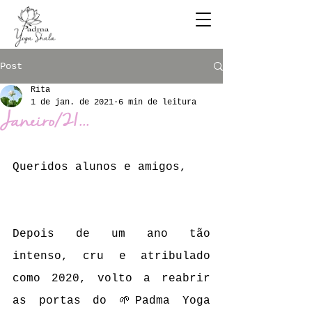
Post
Rita
1 de jan. de 2021
6 min de leitura
Janeiro/21...
Queridos alunos e amigos,
Depois de um ano tão 
intenso, cru e atribulado 
como 2020, volto a reabrir 
as portas do 🌱Padma Yoga 