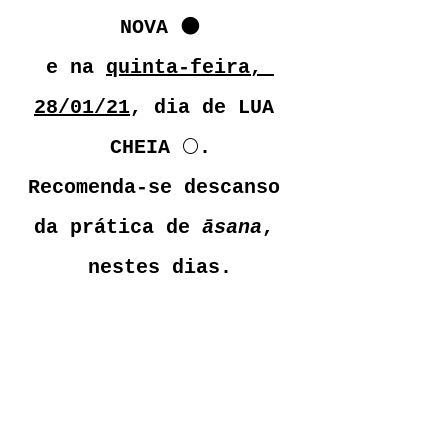
NOVA 
🌑
e na 
quinta-feira, 
28/01/21
, dia de LUA 
CHEIA 
🌕
.
Recomenda-se descanso 
da prática de 
āsana
, 
nestes dias.