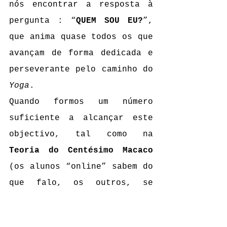
nós encontrar a resposta à 
pergunta : “
QUEM SOU EU?
”, 
que anima quase todos os que 
avançam de forma dedicada e 
perseverante pelo caminho do 
Yoga
.
Quando formos um número 
suficiente a alcançar este 
objectivo, tal como na 
Teoria do Centésimo Macaco
(os alunos “online” sabem do 
que falo, os outros, se 
estiverem interessados, 
podem seguir este 
link
), não 