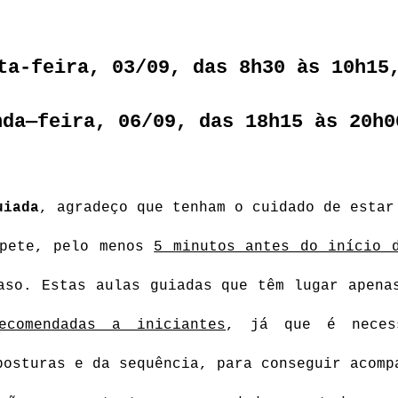
ta-feira, 03/09, das 8h30 às 10h15
nda—feira, 06/09, das 18h15 às 20h0
uiada
, agradeço que tenham o cuidado de estar 
pete, pelo menos 
5 minutos antes do início 
aso. Estas aulas guiadas que têm lugar apena
ecomendadas a iniciantes
, já que é necess
posturas e da sequência, para conseguir acompa