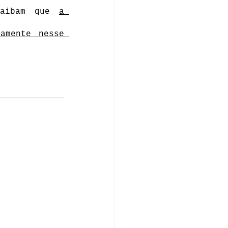
saibam que 
a 
amente nesse 