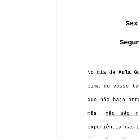
Sex
Segu
No dia da 
Aula G
cima do vosso ta
que não haja atr
mês
, 
não são r
experiência das 