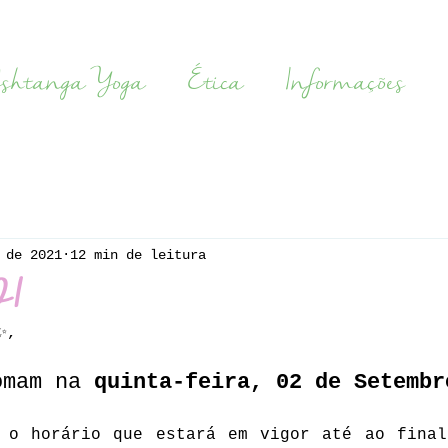
shtanga Yoga
Ética
Informações
 de 2021
12 min de leitura
21
✨,
omam na 
quinta-feira, 02 de Setembr
 o horário que estará em vigor até ao final