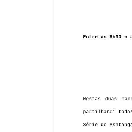
Entre as 8h30 e 
Nestas duas man
partilharei toda
Série de Ashtang