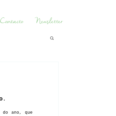
Contacto
Newsletter
o
.
 do ano, que 