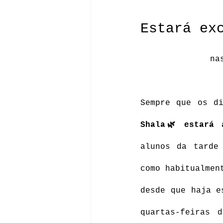
Estará ex
na
Sempre que os d
Shala🌿 estará 
alunos da tarde
como habitualmen
desde que haja e
quartas-feiras 