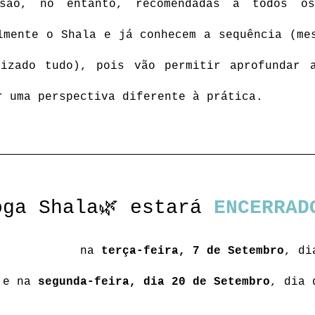
são, no entanto, recomendadas a todos os
lmente o Shala e já conhecem a sequência (mes
izado tudo), pois vão permitir aprofundar a
r uma perspectiva diferente à prática.
oga Shala🌿 estará 
ENCERRAD
na 
terça-feira, 7 de Setembro
, di
e na 
segunda-feira, dia 20 de Setembro
, dia 