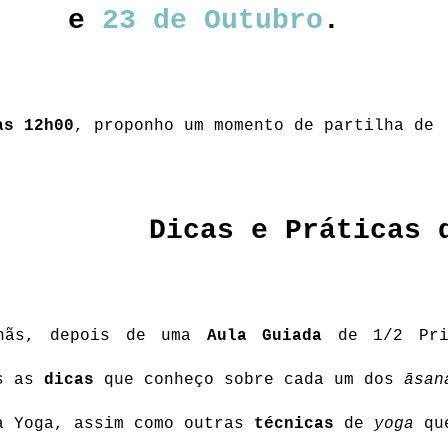
e 
23 de Outubro
.
as 12h00
, proponho um momento de partilha de
Dicas e Práticas 
hãs, depois de uma 
Aula Guiada
 de 1/2 Pri
s as 
dicas
 que conheço sobre cada um dos 
āsan
a Yoga, assim como outras 
técnicas
 de 
yoga
 qu