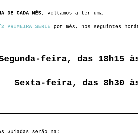
NA DE CADA MÊS
, voltamos a ter uma 
/2 PRIMEIRA SÉRIE
 por mês, nos seguintes horá
Segunda-feira, das 18h15 à
Sexta-feira, das 8h30 à
as Guiadas serão na: